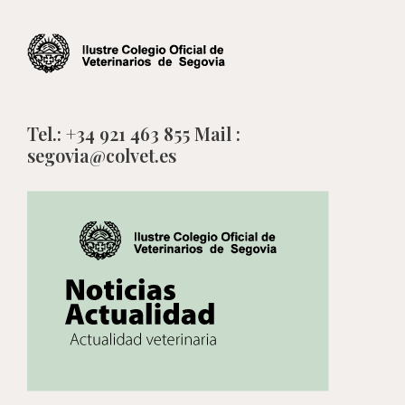
Tel.: +34 921 463 855 Mail :
segovia@colvet.es