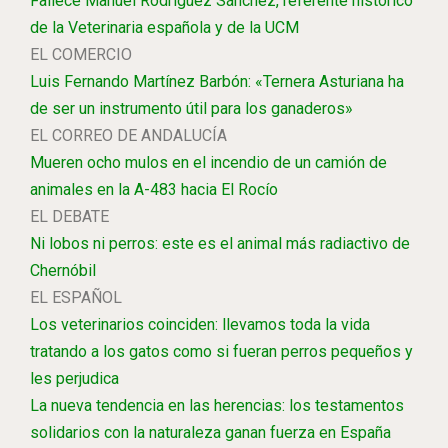
Fallece Manuel Rodríguez Sánchez, referente histórico
de la Veterinaria española y de la UCM
EL COMERCIO
Luis Fernando Martínez Barbón: «Ternera Asturiana ha
de ser un instrumento útil para los ganaderos»
EL CORREO DE ANDALUCÍA
Mueren ocho mulos en el incendio de un camión de
animales en la A-483 hacia El Rocío
EL DEBATE
Ni lobos ni perros: este es el animal más radiactivo de
Chernóbil
EL ESPAÑOL
Los veterinarios coinciden: llevamos toda la vida
tratando a los gatos como si fueran perros pequeños y
les perjudica
La nueva tendencia en las herencias: los testamentos
solidarios con la naturaleza ganan fuerza en España