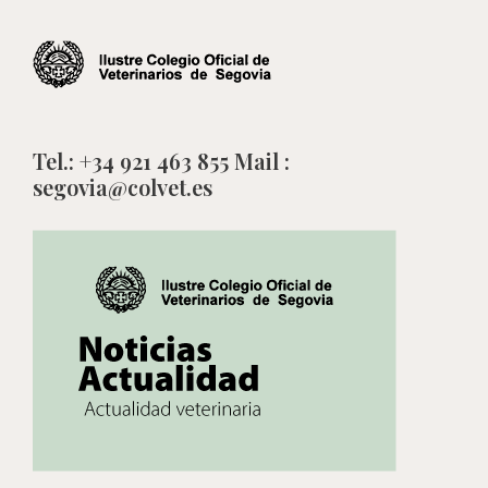
Tel.: +34 921 463 855 Mail :
segovia@colvet.es