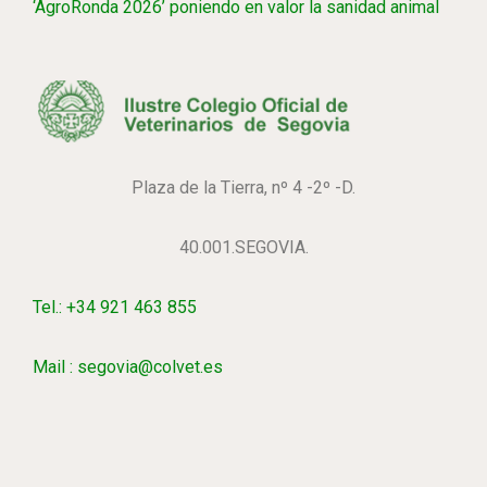
‘AgroRonda 2026’ poniendo en valor la sanidad animal
Plaza de la Tierra, nº 4 -2º -D.
40.001.SEGOVIA.
Tel.: +34 921 463 855
Mail : segovia@colvet.es