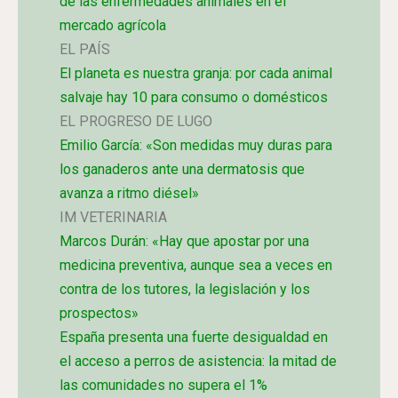
de las enfermedades animales en el
mercado agrícola
EL PAÍS
El planeta es nuestra granja: por cada animal
salvaje hay 10 para consumo o domésticos
EL PROGRESO DE LUGO
Emilio García: «Son medidas muy duras para
los ganaderos ante una dermatosis que
avanza a ritmo diésel»
IM VETERINARIA
Marcos Durán: «Hay que apostar por una
medicina preventiva, aunque sea a veces en
contra de los tutores, la legislación y los
prospectos»
España presenta una fuerte desigualdad en
el acceso a perros de asistencia: la mitad de
las comunidades no supera el 1%