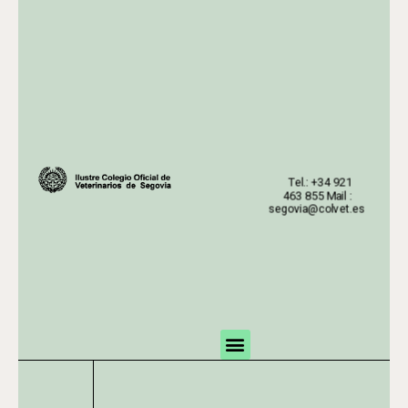
Tel.: +34 921
463 855 Mail :
segovia@colvet.es