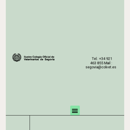
Tel.: +34 921
463 855 Mail :
segovia@colvet.es