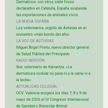
Dermatosis: con otros siete focos
declarados en Cataluña, España suspende
las exportaciones de animales vivos
LA NUEVA ESPAÑA
Los veterinarios, orgullo de Asturias en el
encuentro «más bonito del año»
LA VOZ DE ASTURIAS
Miguel Ángel Prieto, nuevo director general
de Salud Pública del Principado
RADIO NERVIÓN
Iker, veterinario de Karrantza: «La
dermatosis nodular no pasa ni a la carne ni a
la leche»
ACTUALIDAD COLEGIAL
OCV: Valencia acogerá los días 7, 8 y 9 de
mayo de 2026 el IV Congreso Internacional
de Sanidad y Bienestar Animal