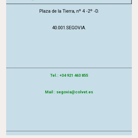
Plaza de la Tierra, nº 4 -2º -D.
40.001.SEGOVIA.
Tel.: +34 921 463 855
Mail : segovia@colvet.es