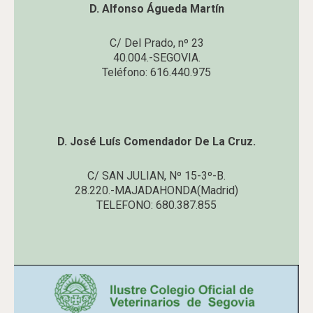
D. Alfonso Águeda Martín
C/ Del Prado, nº 23
40.004.-SEGOVIA.
Teléfono: 616.440.975
D. José Luís Comendador De La Cruz.
C/ SAN JULIAN, Nº 15-3º-B.
28.220.-MAJADAHONDA(Madrid)
TELEFONO: 680.387.855