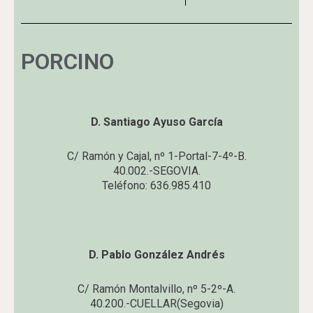
PORCINO
D. Santiago Ayuso García
C/ Ramón y Cajal, nº 1-Portal-7-4º-B.
40.002.-SEGOVIA.
Teléfono: 636.985.410
D. Pablo González Andrés
C/ Ramón Montalvillo, nº 5-2º-A.
40.200.-CUELLAR(Segovia)