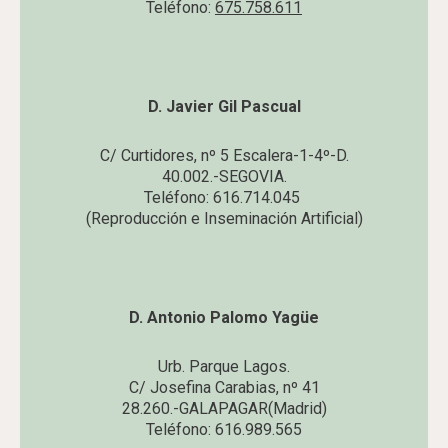
Teléfono:
675.758.611
D. Javier Gil Pascual
C/ Curtidores, nº 5 Escalera-1-4º-D.
40.002.-SEGOVIA.
Teléfono: 616.714.045
(Reproducción e Inseminación Artificial)
D. Antonio Palomo Yagüe
Urb. Parque Lagos.
C/ Josefina Carabias, nº 41
28.260.-GALAPAGAR(Madrid)
Teléfono: 616.989.565