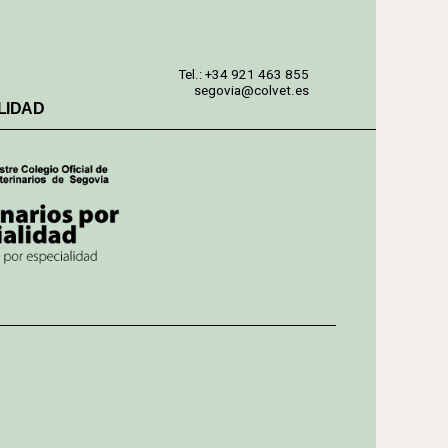
Tel.: +34 921 463 855
segovia@colvet.es
LIDAD