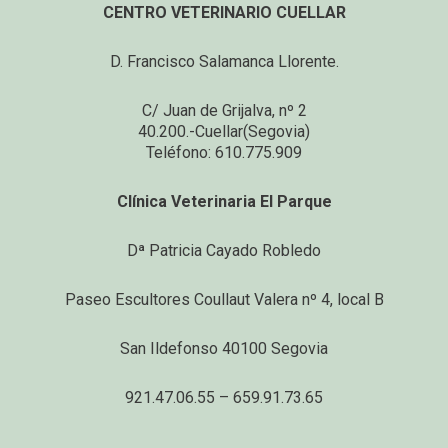
CENTRO VETERINARIO CUELLAR
D. Francisco Salamanca Llorente.
C/ Juan de Grijalva, nº 2
40.200.-Cuellar(Segovia)
Teléfono: 610.775.909
Clínica Veterinaria El Parque
Dª Patricia Cayado Robledo
Paseo Escultores Coullaut Valera nº 4, local B
San Ildefonso 40100 Segovia
921.47.06.55 – 659.91.73.65